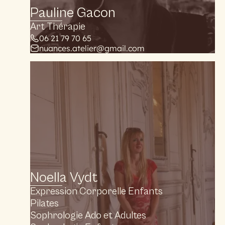
Pauline Gacon
Art Thérapie
06 21 79 70 65
nuances.atelier@gmail.com
Noella Vydt
Expression Corporelle Enfants
Pilates
Sophrologie Ado et Adultes