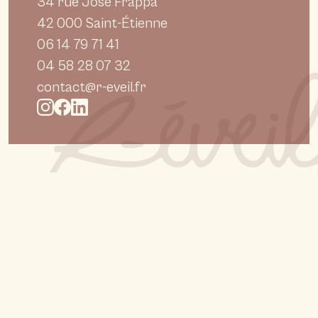
34 rue José Frappa
42 000 Saint-Étienne
06 14 79 71 41
04 58 28 07 32
contact@r-eveil.fr