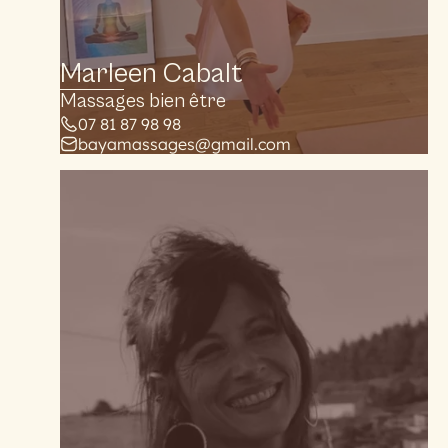
Marleen Cabalt
Massages bien être
07 81 87 98 98
bayamassages@gmail.com