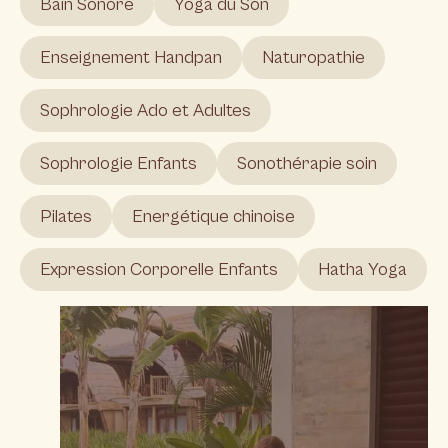
Bain Sonore
Yoga du Son
Enseignement Handpan
Naturopathie
Sophrologie Ado et Adultes
Sophrologie Enfants
Sonothérapie soin
Pilates
Energétique chinoise
Expression Corporelle Enfants
Hatha Yoga