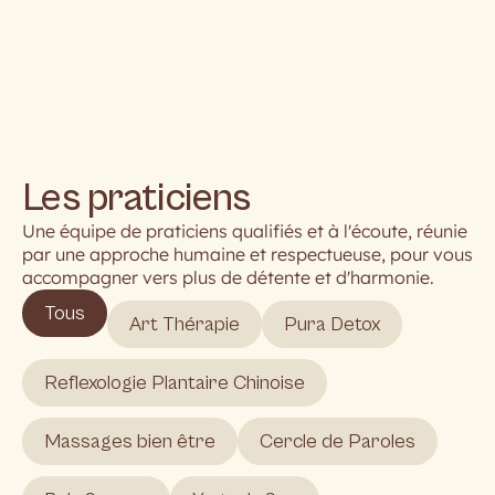
Les praticiens
Les praticiens
Une équipe de praticiens qualifiés et à l'écoute, réunie
par une approche humaine et respectueuse, pour vous
accompagner vers plus de détente et d'harmonie.
Tous
Art Thérapie
Pura Detox
Reflexologie Plantaire Chinoise
Massages bien être
Cercle de Paroles