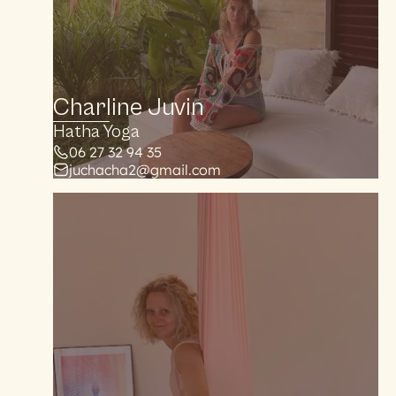
Charline Juvin
Hatha Yoga
06 27 32 94 35
juchacha2@gmail.com